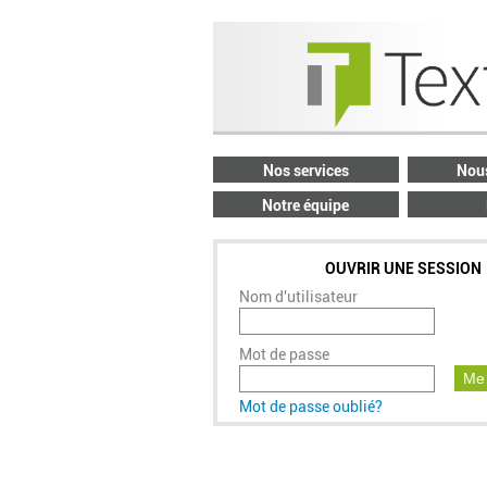
Nos services
Nous
Notre équipe
OUVRIR UNE SESSION
Nom d'utilisateur
Mot de passe
Me 
Mot de passe oublié?