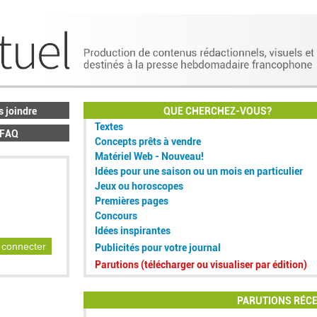
 joindre
QUE CHERCHEZ-VOUS?
Textes
FAQ
Concepts prêts à vendre
Matériel Web - Nouveau!
Idées pour une saison ou un mois en particulier
Jeux ou horoscopes
Premières pages
Concours
Idées inspirantes
connecter
Publicités pour votre journal
Parutions (télécharger ou visualiser par édition)
PARUTIONS RÉC