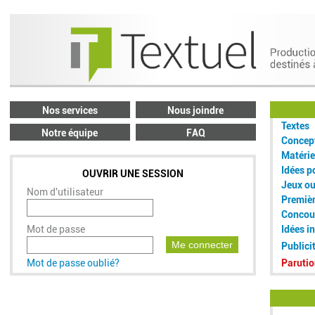
Nos services
Nous joindre
Textes
Notre équipe
FAQ
Concept
Matérie
Idées p
OUVRIR UNE SESSION
Jeux o
Nom d'utilisateur
Premiè
Concou
Mot de passe
Idées i
Me connecter
Publici
Mot de passe oublié?
Parutio