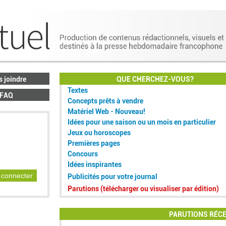
 joindre
QUE CHERCHEZ-VOUS?
Textes
FAQ
Concepts prêts à vendre
Matériel Web - Nouveau!
Idées pour une saison ou un mois en particulier
Jeux ou horoscopes
Premières pages
Concours
Idées inspirantes
connecter
Publicités pour votre journal
Parutions (télécharger ou visualiser par édition)
PARUTIONS RÉC