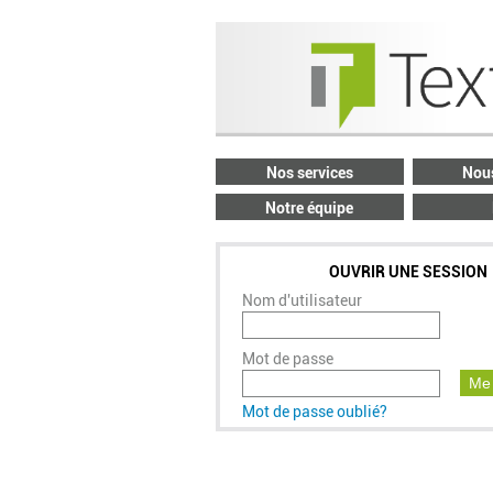
Nos services
Nous
Notre équipe
OUVRIR UNE SESSION
Nom d'utilisateur
Mot de passe
Me 
Mot de passe oublié?